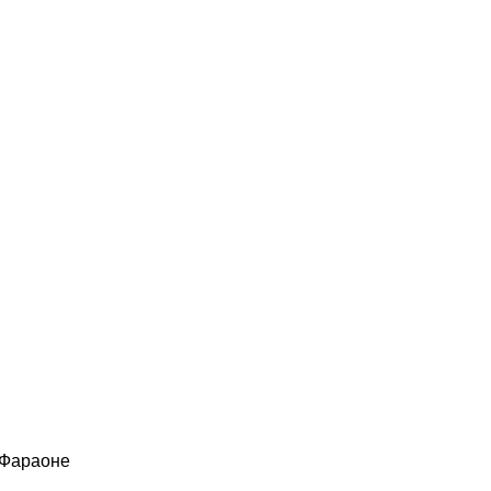
 Фараоне