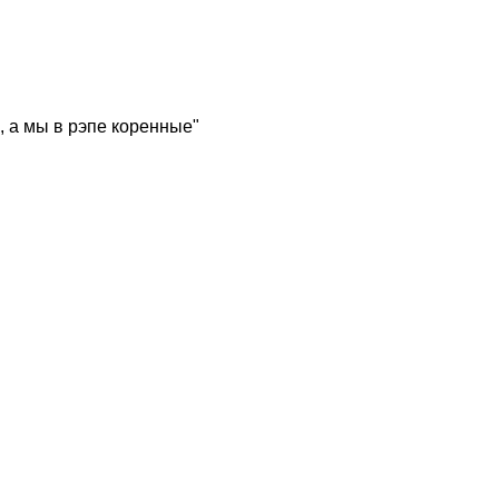
, а мы в рэпе коренные"