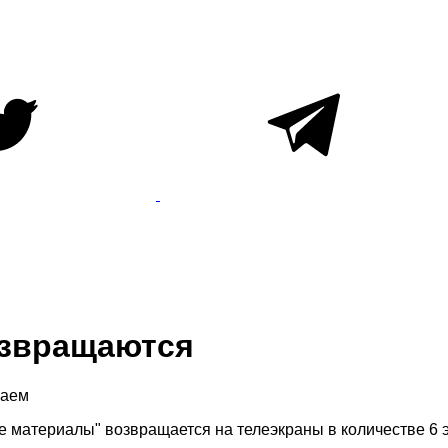
озвращаются
наем
е материалы" возвращается на телеэкраны в количестве 6 