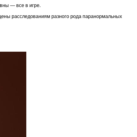
вны — все в игре.
вящены расследованиям разного рода паранормальных