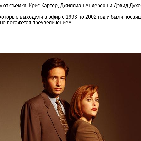
туют съемки. Крис Картер, Джиллиан Андерсон и Дэвид Духо
 которые выходили в эфир с 1993 по 2002 год и были пос
" не покажется преувеличением.