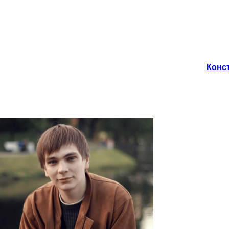
Конст