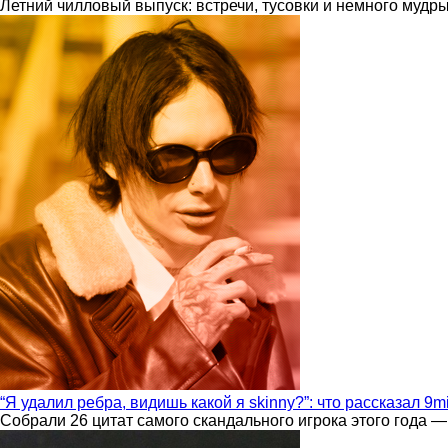
Летний чилловый выпуск: встречи, тусовки и немного мудр
“Я удалил ребра, видишь какой я skinny?”: что рассказал 9m
Собрали 26 цитат самого скандального игрока этого года —