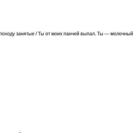
походу занятые / Ты от моих панчей выпал. Ты — молочный