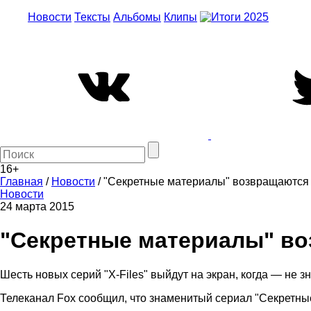
Новости
Тексты
Альбомы
Клипы
16+
Главная
/
Новости
/
"Секретные материалы" возвращаются
Новости
24 марта 2015
"Секретные материалы" в
Шесть новых серий "X-Files" выйдут на экран, когда — не з
Телеканал Fox сообщил, что знаменитый сериал "Секретны