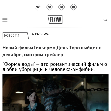
20 ИЮЛЯ 2017
НОВОСТИ
Новый фильм Гильермо Дель Торо выйдет в
декабре, смотрим трейлер
"Форма воды" — это романтический фильм о
любви уборщицы и человека-амфибии.