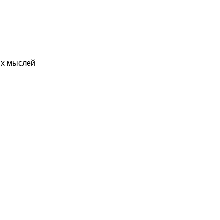
ых мыслей