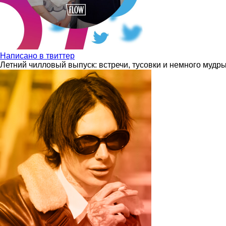
Написано в твиттер
Летний чилловый выпуск: встречи, тусовки и немного мудр