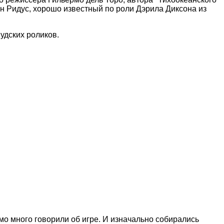
ан Ридус, хорошо известный по роли Дэрила Диксона из
удских роликов.
мо много говорили об игре. И изначально собирались