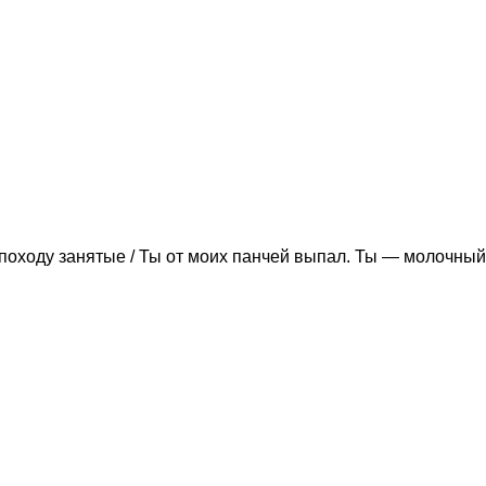
походу занятые / Ты от моих панчей выпал. Ты — молочный