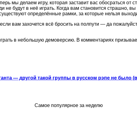
еперь мы делаем игру, которая заставит вас обосраться от 
 не будут в неё играть. Когда вам становится страшно, вы 
существуют определённые рамки, за которые нельзя выходи
если вам захочется всё бросить на полпути — да пожалуйст
поиграть в небольшую демоверсию. В комментариях призыв
анта — другой такой группы в русском рэпе не было (
Самое популярное за неделю