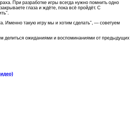
страха. При разработке игры всегда нужно помнить одно
закрываете глаза и ждёте, пока всё пройдёт. С
ть".
а. Именно такую игру мы и хотим сделать", — советуем
аем делиться ожиданиями и воспоминаниями от предыдущих
видео)