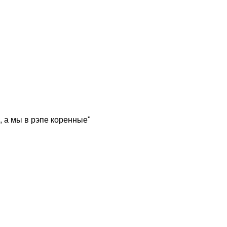
, а мы в рэпе коренные"