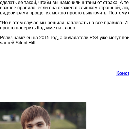
сделать её такой, чтобы вы намочили штаны от страха. А т
важное правило: если она окажется слишком страшной, люди
видеоиграми проще: их можно просто выключить. Поэтому 
"Но в этом случае мы решили наплевать на все правила. И 
просто поверить Кодзиме на слово.
Релиз намечен на 2015 год, а обладатели PS4 уже могут 
частей Silent Hill.
Конст