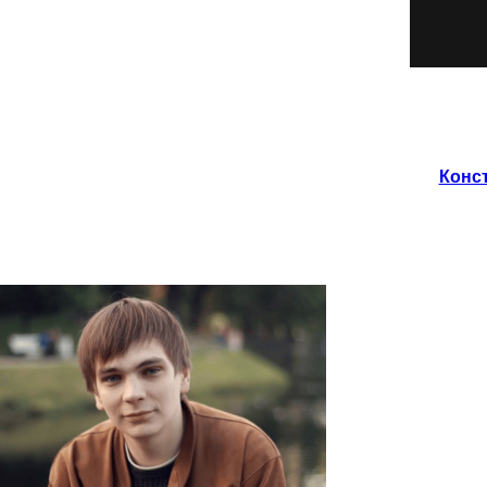
Конст