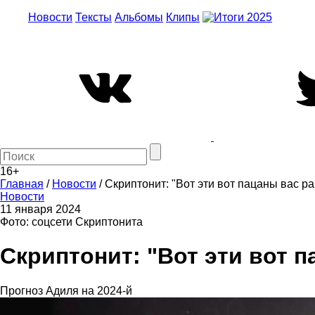
Новости
Тексты
Альбомы
Клипы
16+
Главная
/
Новости
/
Скриптонит: "Вот эти вот пацаны вас ра
Новости
11 января 2024
Фото: соцсети Скриптонита
Скриптонит: "Вот эти вот п
Прогноз Адиля на 2024-й