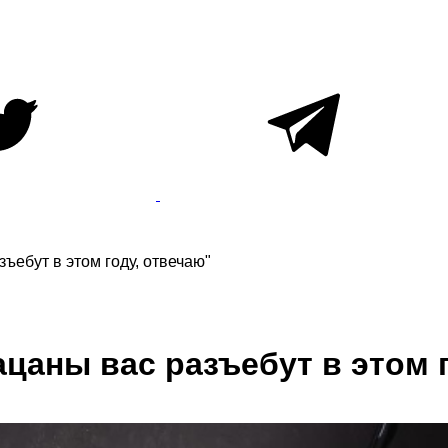
зъебут в этом году, отвечаю"
ацаны вас разъебут в этом 