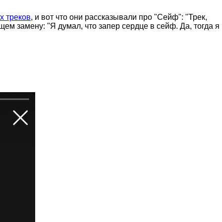
х треков
, и вот что они рассказывали про "Сейф": "Трек,
м замену: "Я думал, что запер сердце в сейф. Да, тогда я