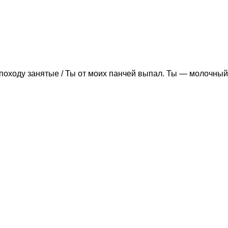
походу занятые / Ты от моих панчей выпал. Ты — молочный