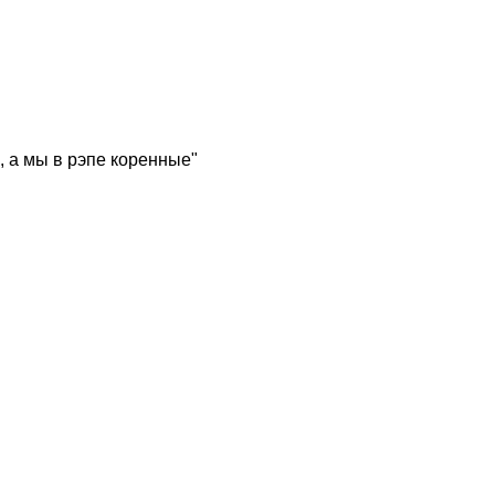
, а мы в рэпе коренные"