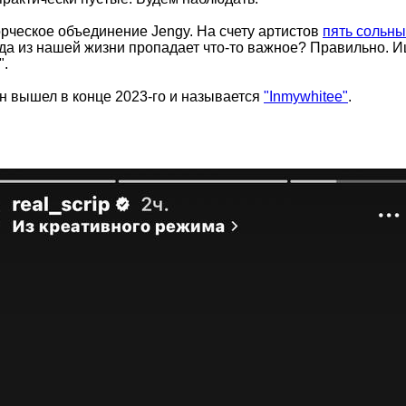
рческое объединение Jengy. На счету артистов
пять сольны
да из нашей жизни пропадает что-то важное? Правильно. Ище
".
он вышел в конце 2023-го и называется
"Inmywhitee"
.