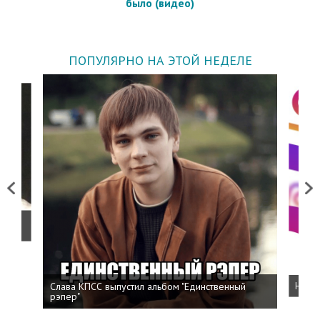
было (видео)
ПОПУЛЯРНО НА ЭТОЙ НЕДЕЛЕ
Previous
Next
о
Слава КПСС выпустил альбом "Единственный
Напис
рэпер"