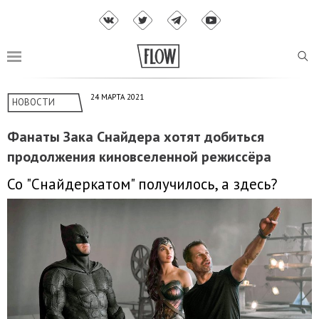
24 МАРТА 2021
НОВОСТИ
Фанаты Зака Снайдера хотят добиться
продолжения киновселенной режиссёра
Со "Снайдеркатом" получилось, а здесь?