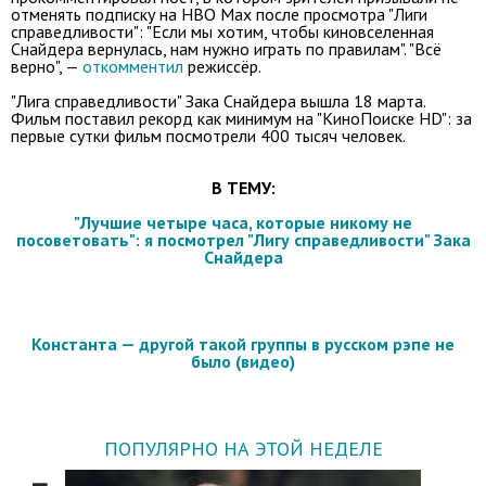
отменять подписку на HBO Max после просмотра "Лиги
справедливости": "Если мы хотим, чтобы киновселенная
Снайдера вернулась, нам нужно играть по правилам". "Всё
верно", —
откомментил
режиссёр.
"Лига справедливости" Зака Снайдера вышла 18 марта.
Фильм поставил рекорд как минимум на "КиноПоиске HD": за
первые сутки фильм посмотрели 400 тысяч человек.
В ТЕМУ:
"Лучшие четыре часа, которые никому не
посоветовать": я посмотрел "Лигу справедливости" Зака
Снайдера
Константа — другой такой группы в русском рэпе не
было (видео)
ПОПУЛЯРНО НА ЭТОЙ НЕДЕЛЕ