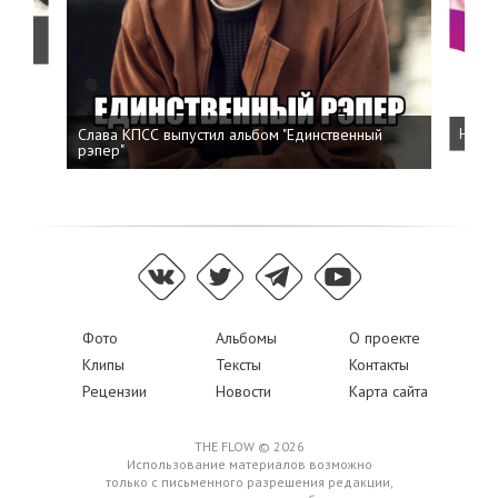
о
Слава КПСС выпустил альбом "Единственный
Напис
рэпер"
Фото
Альбомы
О проекте
Клипы
Тексты
Контакты
Рецензии
Новости
Карта сайта
THE FLOW © 2026
Использование материалов возможно
только с письменного разрешения редакции,