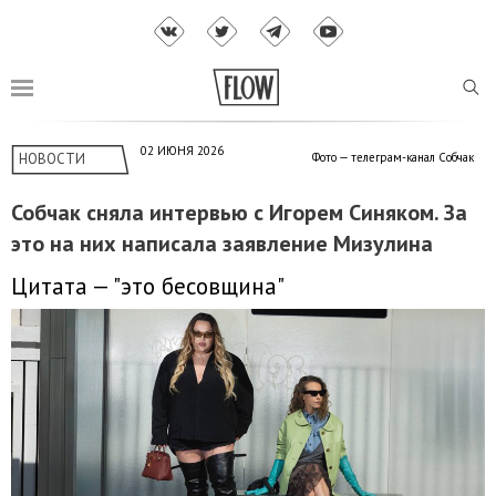
02 ИЮНЯ 2026
НОВОСТИ
Фото — телеграм-канал Собчак
Собчак сняла интервью с Игорем Синяком. За
это на них написала заявление Мизулина
Цитата — "это бесовщина"