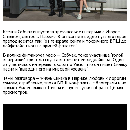
Ксения Собчак выпустила трехчасовое интервью с Игорем
Синяком, снятое в Париже. В описание к видео путь его героя
преподносится так: "от генерала хейта и токсичного ВПШ до
лайфстайл-иконы с армией фанатов".
В ролике фигурирует Vacio — Собчак, тоже участница "голой
вечеринки", три года спустя встречает ее хедлайнера". Один
из участников интервью говорит о Vacio, что он пишет Синяку
песни и "выводит его на мировой уровень".
Темы разговора — жизнь Синяка в Париже, любовь к дорогим
сумкам, ограбление, эпоха ВПШ, конфликты с блогерами и не
только. Видео вышло 1 июня и спустя сутки собрало 1,6 млн
просмотров.