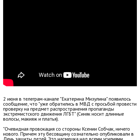
2 июня в телеграм-канале "Екатерина Мизулина" появилось
сообщение, что "уже обратились в МВД с просьбой провести
проверку на предмет распространения пропаганды
экстремистского движения ЛГБТ" (Синяк носит длинные
волосы, макияж и платья).
"Очевидная провокация со стороны Ксении Собчак, ничего
нового. Причем эту бесовщину сознательно опубликовали в
День защиты детей. Это насмешка над всеми усилиями