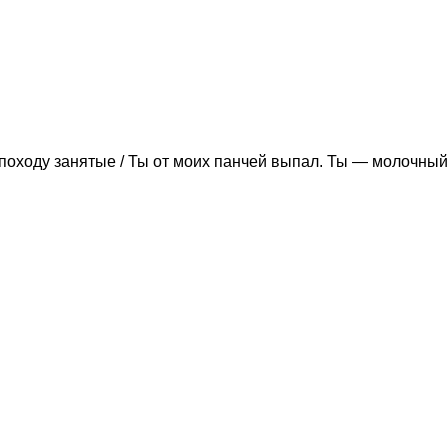
походу занятые / Ты от моих панчей выпал. Ты — молочный