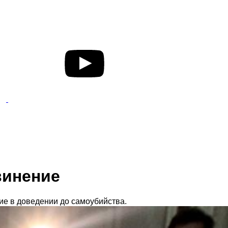
винение
е в доведении до самоубийства.