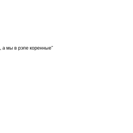
, а мы в рэпе коренные"