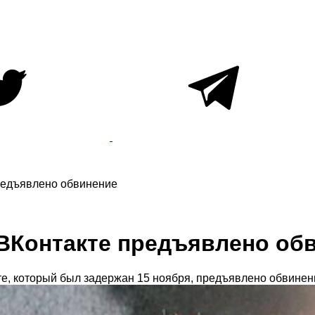
предъявлено обвинение
 ВКонтакте предъявлено об
, который был задержан 15 ноября, предъявлено обвинени