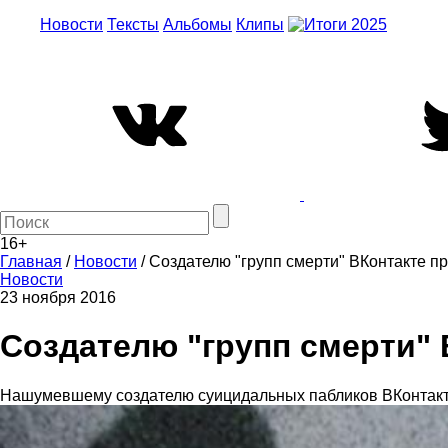
Новости
Тексты
Альбомы
Клипы
16+
Главная
/
Новости
/
Создателю "групп смерти" ВКонтакте 
Новости
23 ноября 2016
Создателю "групп смерти"
Нашумевшему создателю суицидальных пабликов ВКонтакте