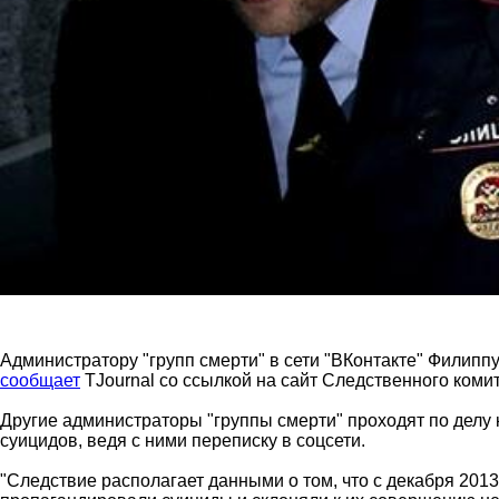
Администратору "групп смерти" в сети "ВКонтакте" Филипп
сообщает
TJournal со ссылкой на сайт Следственного комит
Другие администраторы "группы смерти" проходят по делу
суицидов, ведя с ними переписку в соцсети.
"Следствие располагает данными о том, что с декабря 201