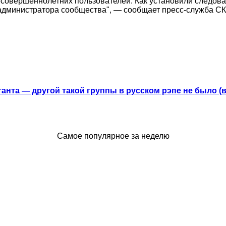
овершеннолетних пользователей. Как установили следовате
 администратора сообщества", — сообщает пресс-служба СК
анта — другой такой группы в русском рэпе не было (
Самое популярное за неделю