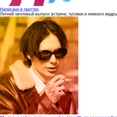
Написано в твиттер
Летний чилловый выпуск: встречи, тусовки и немного мудр