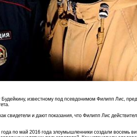
у Будейкину, известному под псевдонимом Филипп Лис, пре
ета.
 как свидетели и дают показания, что Филипп Лис действи
3 года по май 2016 года злоумышленники создали восемь ви