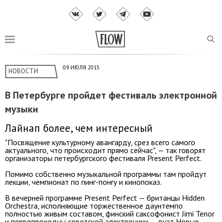
09 ИЮЛЯ 2015
НОВОСТИ
В Петербурге пройдет фестиваль электронной
музыки
Лайнап более, чем интересный
"Посвящение культурному авангарду, срез всего самого
актуального, что происходит прямо сейчас", — так говорят
организаторы петербургского фестиваля Present Perfect.
Помимо собственно музыкальной программы там пройдут
лекции, чемпионат по пинг-понгу и кинопоказ.
В вечерней программе Present Perfect — британцы Hidden
Orchestra, исполняющие торжественное даунтемпо
полностью живым составом, финский саксофонист Jimi Tenor
и первопроходцы советской электроники — дуэт Новые