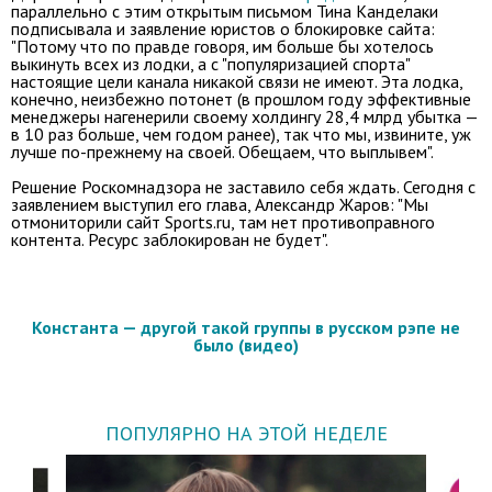
параллельно с этим открытым письмом Тина Канделаки
подписывала и заявление юристов о блокировке сайта:
"Потому что по правде говоря, им больше бы хотелось
выкинуть всех из лодки, а с "популяризацией спорта"
настоящие цели канала никакой связи не имеют. Эта лодка,
конечно, неизбежно потонет (в прошлом году эффективные
менеджеры нагенерили своему холдингу 28,4 млрд убытка —
в 10 раз больше, чем годом ранее), так что мы, извините, уж
лучше по-прежнему на своей. Обещаем, что выплывем".
Решение Роскомнадзора не заставило себя ждать. Сегодня с
заявлением выступил его глава, Александр Жаров: "Мы
отмониторили сайт Sports.ru, там нет противоправного
контента. Ресурс заблокирован не будет".
Константа — другой такой группы в русском рэпе не
было (видео)
ПОПУЛЯРНО НА ЭТОЙ НЕДЕЛЕ