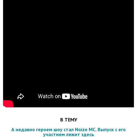
В ТЕМУ
А недавно героем шоу стал Noize MC. Выпуск с его
участием лежит здесь