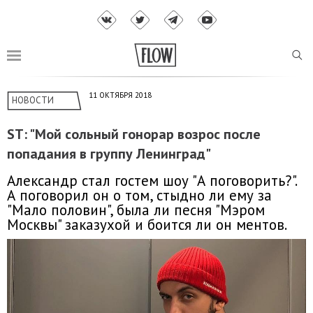
11 ОКТЯБРЯ 2018
НОВОСТИ
ST: "Мой сольный гонорар возрос после
попадания в группу Ленинград"
Александр стал гостем шоу "А поговорить?".
А поговорил он о том, стыдно ли ему за
"Мало половин", была ли песня "Мэром
Москвы" заказухой и боится ли он ментов.