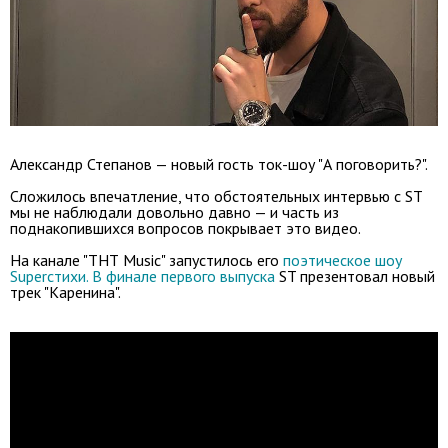
Александр Степанов — новый гость ток-шоу "А поговорить?".
Сложилось впечатление, что обстоятельных интервью с ST
мы не наблюдали довольно давно — и часть из
поднакопившихся вопросов покрывает это видео.
На канале "ТНТ Music" запустилось его
поэтическое шоу
Superстихи. В финале первого выпуска
ST презентовал новый
трек "Каренина".