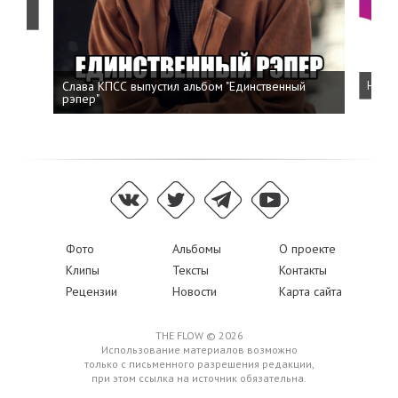
о
Слава КПСС выпустил альбом "Единственный
Напис
рэпер"
Фото
Альбомы
О проекте
Клипы
Тексты
Контакты
Рецензии
Новости
Карта сайта
THE FLOW © 2026
Использование материалов возможно
только с письменного разрешения редакции,
при этом ссылка на источник обязательна.