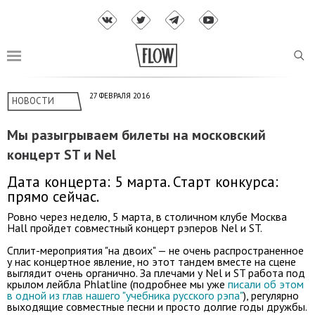
27 ФЕВРАЛЯ 2016
НОВОСТИ
Мы разыгрываем билеты на московский
концерт ST и Nel
Дата концерта: 5 марта. Старт конкурса:
прямо сейчас.
Ровно через неделю, 5 марта, в столичном клубе Москва
Hall пройдет совместный концерт рэперов Nel и ST.
Сплит-мероприятия "на двоих" — не очень распространенное
у нас концертное явление, но этот тандем вместе на сцене
выглядит очень органично. За плечами у Nel и ST работа под
крылом лейбла Phlatline (подробнее мы уже
писали об этом
в одной из глав нашего "учебника русского рэпа"
), регулярно
выходящие совместные песни и просто долгие годы дружбы.