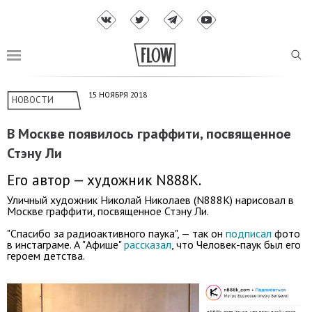
15 НОЯБРЯ 2018
НОВОСТИ
В Москве появилось граффити, посвященное
Стэну Ли
Его автор — художник N888K.
Уличный художник Николай Николаев (N888K) нарисовал в
Москве граффити, посвященное Стэну Ли.
"Спасибо за радиоактивного паука", — так он
подписал
фото
в инстаграме. А "Афише"
рассказал
, что Человек-паук был его
героем детства.