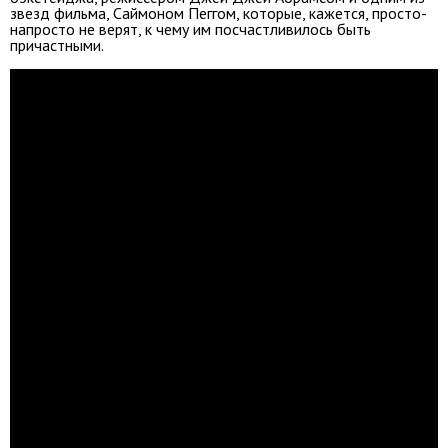
звезд фильма, Саймоном Пеггом, которые, кажется, просто-
напросто не верят, к чему им посчастливилось быть
причастными.