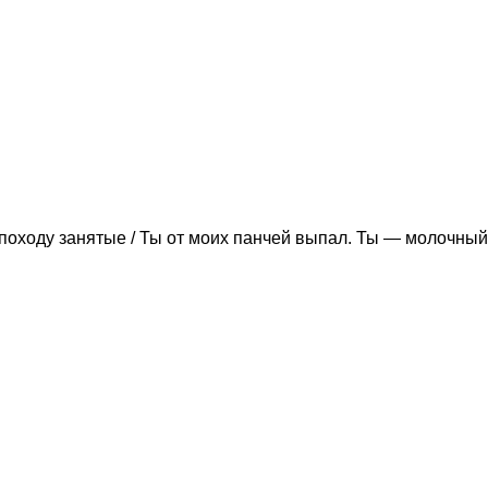
походу занятые / Ты от моих панчей выпал. Ты — молочный