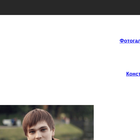
Фотогал
Конст