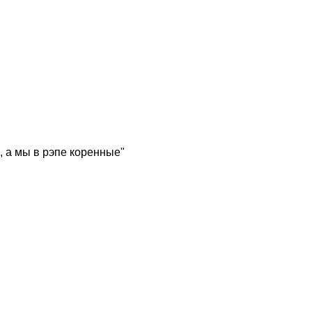
, а мы в рэпе коренные"