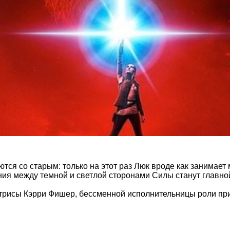
ся со старым: только на этот раз Люк вроде как занимает
ния между темной и светлой сторонами Силы станут главно
трисы Кэрри Фишер, бессменной исполнительницы роли при