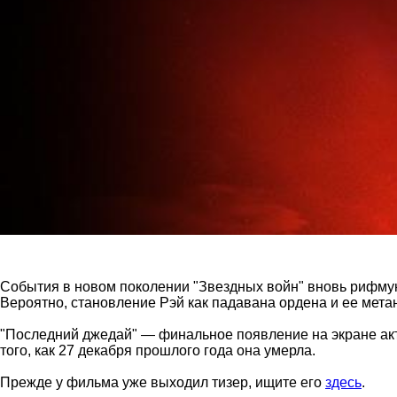
События в новом поколении "Звездных войн" вновь рифмуют
Вероятно, становление Рэй как падавана ордена и ее мета
"Последний джедай" — финальное появление на экране ак
того, как 27 декабря прошлого года она умерла.
Прежде у фильма уже выходил тизер, ищите его
здесь
.