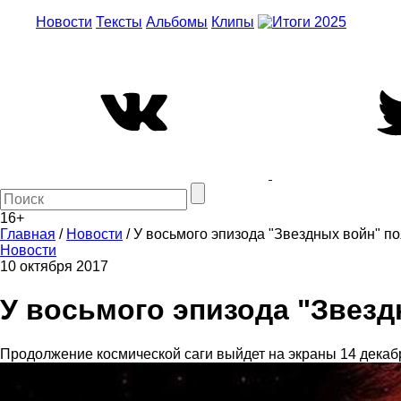
Новости
Тексты
Альбомы
Клипы
16+
Главная
/
Новости
/
У восьмого эпизода "Звездных войн" п
Новости
10 октября 2017
У восьмого эпизода "Звезд
Продолжение космической саги выйдет на экраны 14 декаб