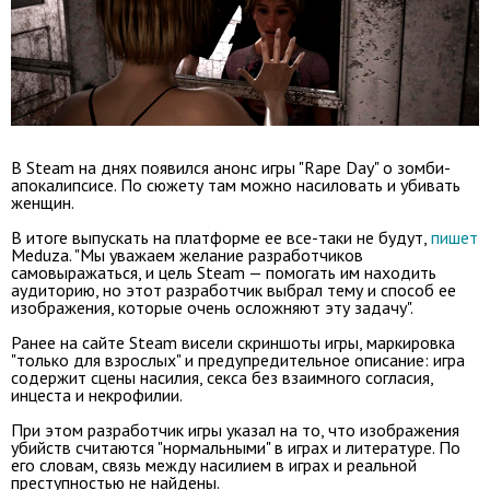
В Steam на днях появился анонс игры "Rape Day" о зомби-
апокалипсисе. По сюжету там можно насиловать и убивать
женщин.
В итоге выпускать на платформе ее все-таки не будут,
пишет
Meduza. "Мы уважаем желание разработчиков
самовыражаться, и цель Steam — помогать им находить
аудиторию, но этот разработчик выбрал тему и способ ее
изображения, которые очень осложняют эту задачу".
Ранее на сайте Steam висели скриншоты игры, маркировка
"только для взрослых" и предупредительное описание: игра
содержит сцены насилия, секса без взаимного согласия,
инцеста и некрофилии.
При этом разработчик игры указал на то, что изображения
убийств считаются "нормальными" в играх и литературе. По
его словам, связь между насилием в играх и реальной
преступностью не найдены.