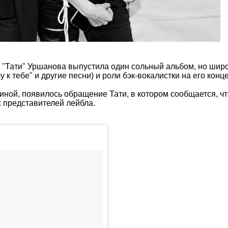
 "Тати" Уршанова выпустила один сольный альбом, но широ
 к тебе" и другие песни) и роли бэк-вокалистки на его конц
иной, появилось обращение Тати, в котором сообщается, чт
ах представителей лейбла.