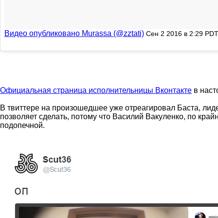
Видео опубликовано Murassa (@zztati)
Сен 2 2016 в 2:29 PD
Официальная страница исполнительницы Вконтакте
в наст
В твиттере на произошедшее уже отреагировал Баста, лиде
позволяет сделать, потому что Василий Вакуленко, по кра
подопечной.