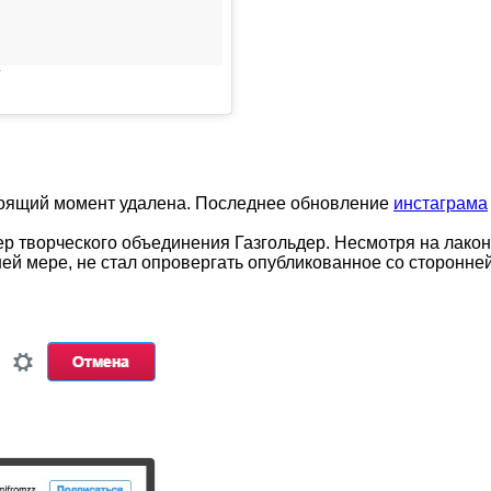
T
оящий момент удалена. Последнее обновление
инстаграма
р творческого объединения Газгольдер. Несмотря на лакон
йней мере, не стал опровергать опубликованное со сторон