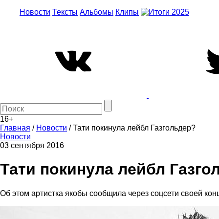
Новости
Тексты
Альбомы
Клипы
16+
Главная
/
Новости
/
Тати покинула лейбл Газгольдер?
Новости
03 сентября 2016
Тати покинула лейбл Газго
Об этом артистка якобы сообщила через соцсети своей ко