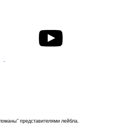
зломаны" представителями лейбла.