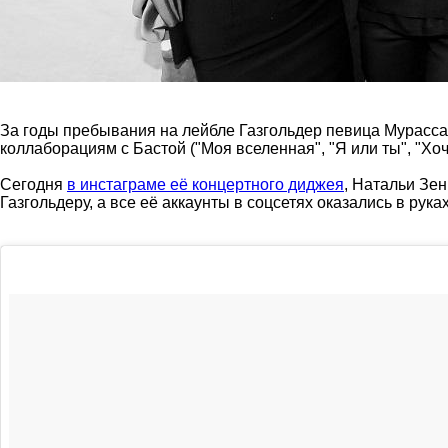
За годы пребывания на лейбле Газгольдер певица Мурасса
коллаборациям с Бастой ("Моя вселенная", "Я или ты", "Хочу
Сегодня
в инстаграме её концертного диджея
, Натальи Зен
Газгольдеру, а все её аккаунты в соцсетях оказались в рук