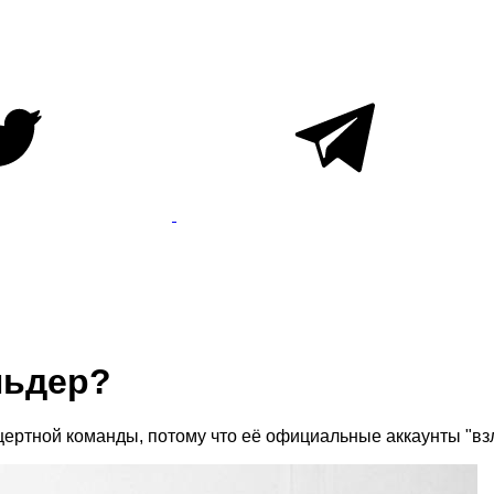
льдер?
нцертной команды, потому что её официальные аккаунты "в