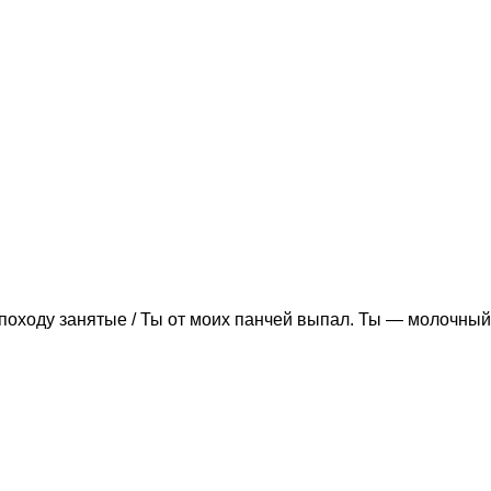
походу занятые / Ты от моих панчей выпал. Ты — молочный