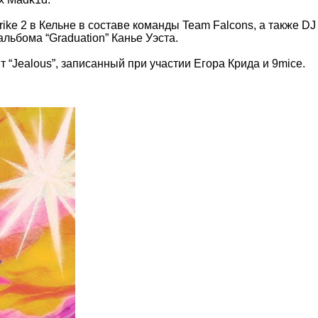
ke 2 в Кельне в составе команды Team Falcons, а также DJ
альбома “Graduation” Канье Уэста.
 “Jealous”, записанный при участии Егора Крида и 9mice.