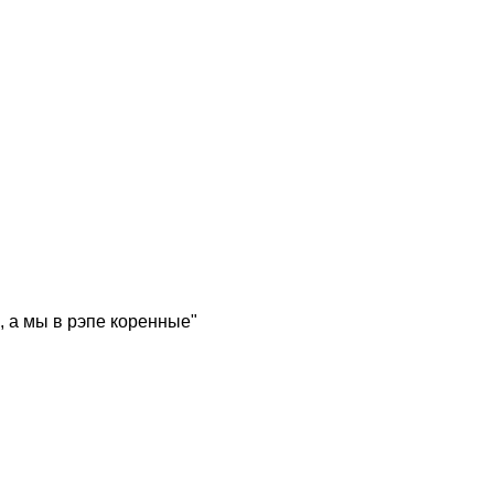
, а мы в рэпе коренные"