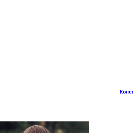
Конст