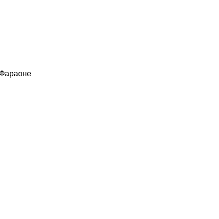
 Фараоне