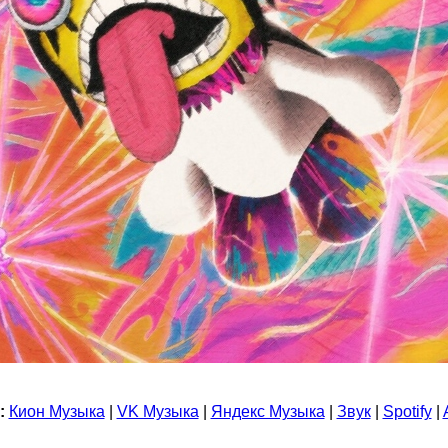
:
Кион Музыка
|
VK Музыка
|
Яндекс Музыка
|
Звук
|
Spotify
|