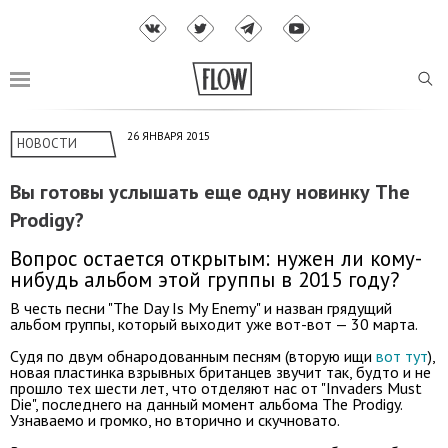
26 ЯНВАРЯ 2015
НОВОСТИ
Вы готовы услышать еще одну новинку The
Prodigy?
Вопрос остается открытым: нужен ли кому-
нибудь альбом этой группы в 2015 году?
В честь песни "The Day Is My Enemy" и назван грядущий
альбом группы, который выходит уже вот-вот — 30 марта.
Судя по двум обнародованным песням (вторую ищи
вот тут
),
новая пластинка взрывных британцев звучит так, будто и не
прошло тех шести лет, что отделяют нас от "Invaders Must
Die", последнего на данный момент альбома The Prodigy.
Узнаваемо и громко, но вторично и скучновато.