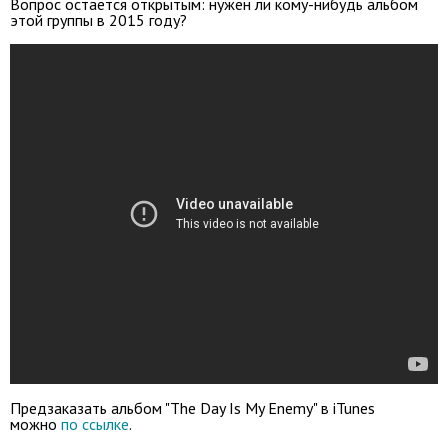
Вопрос остается открытым: нужен ли кому-нибудь альбом
этой группы в 2015 году?
Предзаказать альбом "The Day Is My Enemy" в iTunes
можно
по ссылке
.