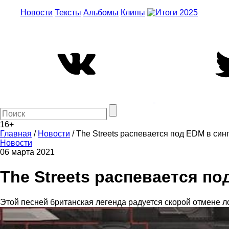
Новости
Тексты
Альбомы
Клипы
16+
Главная
/
Новости
/
The Streets распевается под EDM в синг
Новости
06 марта 2021
The Streets распевается по
Этой песней британская легенда радуется скорой отмене л