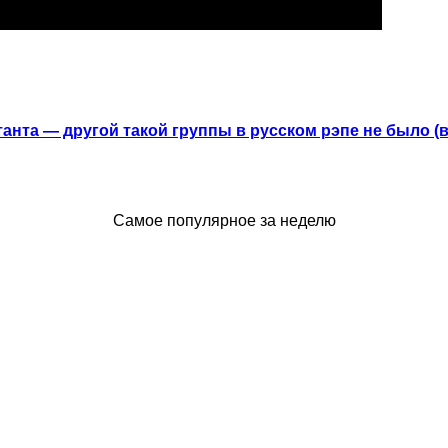
анта — другой такой группы в русском рэпе не было (
Самое популярное за неделю