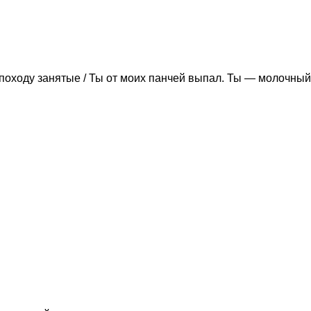
походу занятые / Ты от моих панчей выпал. Ты — молочный