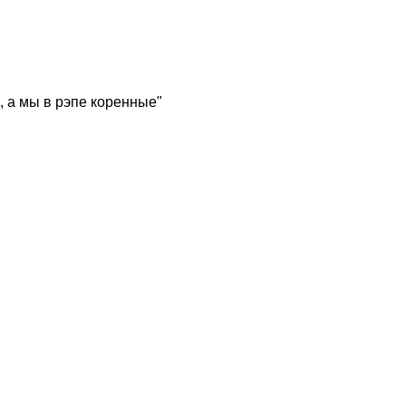
, а мы в рэпе коренные"