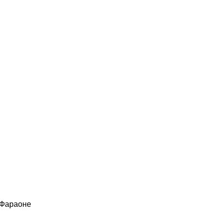
 Фараоне