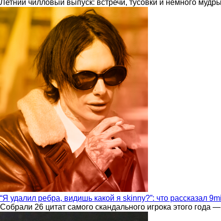
Летний чилловый выпуск: встречи, тусовки и немного мудр
“Я удалил ребра, видишь какой я skinny?”: что рассказал 9m
Собрали 26 цитат самого скандального игрока этого года —