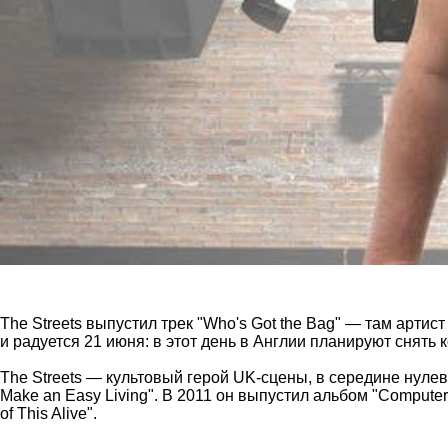
The Streets выпустил трек "Who's Got the Bag" — там арт
и радуется 21 июня: в этот день в Англии планируют снять
The Streets — культовый герой UK-сцены, в середине нулевых
Make an Easy Living". В 2011 он выпустил альбом "Computer
of This Alive".