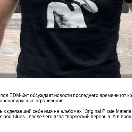
ист под EDM-бит обсуждает новости последнего времени (от
 коронавирусные ограничения.
 сделавший себе имя на альбомах "Original Pirate Material",
s and Blues", после чего взял творческий перерыв. А в про