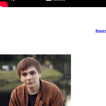
Конст