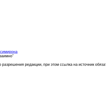
ксимирона
взаимно"
 разрешения редакции, при этом ссылка на источник обяза