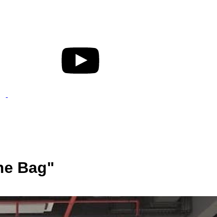
he Bag"