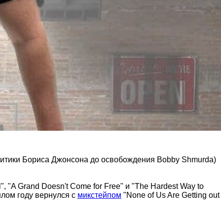
 критики Бориса Джонсона до освобождения Bobby Shmurda)
 "A Grand Doesn't Come for Free" и "The Hardest Way to
шлом году вернулся с
микстейпом
"None of Us Are Getting out