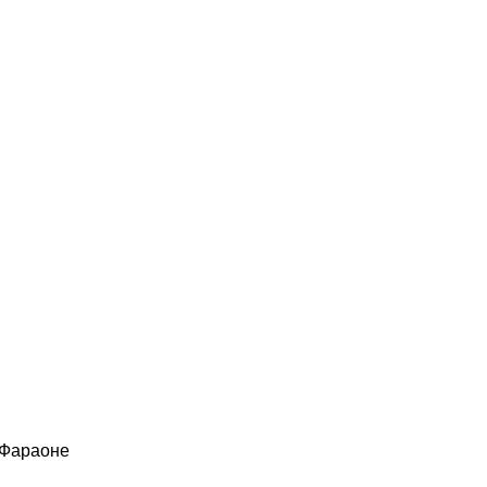
 Фараоне