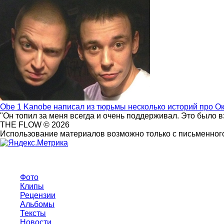
Obe 1 Kanobe написал из тюрьмы несколько историй про О
"Он топил за меня всегда и очень поддерживал. Это было 
THE FLOW © 2026
Использование материалов возможно только с письменного
Фото
Клипы
Рецензии
Альбомы
Тексты
Новости