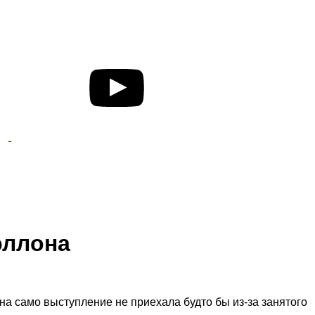
эллона
 на само выступление не приехала будто бы из-за занятого