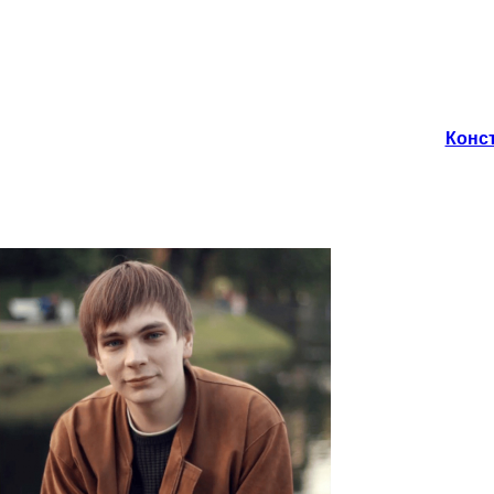
Конст