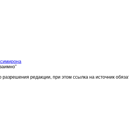
ксимирона
взаимно"
 разрешения редакции, при этом ссылка на источник обяза