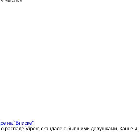
ice на “Вписке”
 о распаде Viperr, скандале с бывшими девушками, Канье и