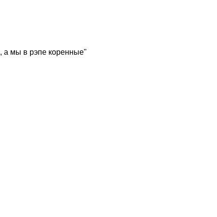
, а мы в рэпе коренные"