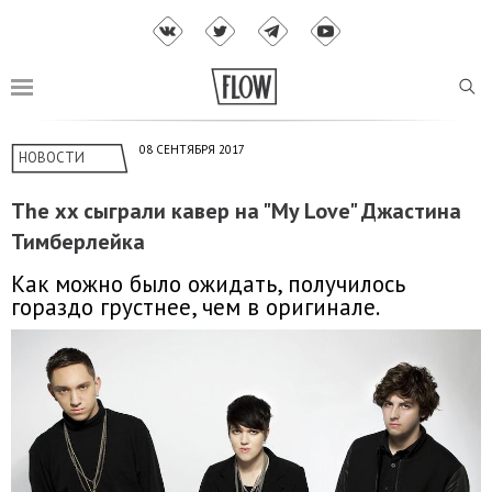
08 СЕНТЯБРЯ 2017
НОВОСТИ
The xx сыграли кавер на "My Love" Джастина
Тимберлейка
Как можно было ожидать, получилось
гораздо грустнее, чем в оригинале.