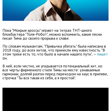
Пока "Мокрые кроссы" играют на титрах ТНТ-шного
блокбастера "Толя-Робот", можно вспомнить, какие песни
писал Тима до своего прорыва к славе.
По словам музыкантам, "Привычка убегать" была написана в
2018 году, до всех хитов, что принесли ему известность. "В
этом треке есть то, что было в начале нашего пути", —
пишет
он.
В ней, если честно, не угадывается потенциальный хит, но
все черты фирменного стиля Тимы на месте: узнаваемые
гармонии, долгий разгон перед переходом на хаус в припеве,
строчка "Ты вся такая из себя, а я простой".