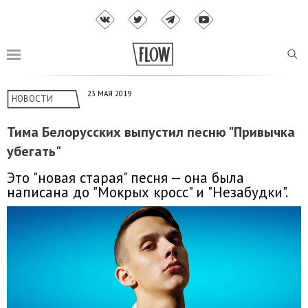
23 МАЯ 2019
НОВОСТИ
Тима Белорусских выпустил песню "Привычка
убегать"
Это "новая старая" песня — она была
написана до "Мокрых кросс" и "Незабудки".