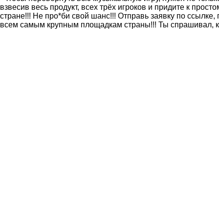
взвесив весь продукт, всех трёх игроков и придите к про
стране!!! Не про*би свой шанс!!! Отправь заявку по ссылке
всем самым крупным площадкам страны!!! Ты спрашивал, как 