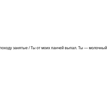
походу занятые / Ты от моих панчей выпал. Ты — молочный