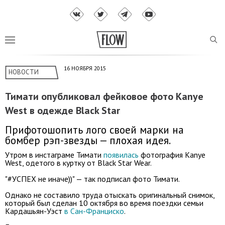
16 НОЯБРЯ 2015
НОВОСТИ
Тимати опубликовал фейковое фото Kanye
West в одежде Black Star
Прифотошопить лого своей марки на
бомбер рэп-звезды — плохая идея.
Утром в инстаграме Тимати
появилась
фотография Kanye
West, одетого в куртку от Black Star Wear.
"#УСПЕХ не иначе))" — так подписал фото Тимати.
Однако не составило труда отыскать оригинальный снимок,
который был сделан 10 октября во время поездки семьи
Кардашьян-Уэст
в Сан-Франциско
.