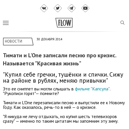
30 ДЕКАБРЯ 2014
НОВОСТИ
Тимати и L'One записали песню про кризис.
Называется "Красивая жизнь"
"Купил себе гречки, тушёнки и спички. Сижу
на районе в рублях, меняю привычки"
Это ее сниппет вы могли слышать в
фильме "Капсула"
.
"Рукописи горят"— помните?
Тимати и L'One перезаписали песню и выпустили ее к Новому
Году. Как оказалось, речь-то в ней — о кризисе.
"Я никуда не лечу отдыхать, но купил шесть телевизоров
сразу" — именно по таким цитатам мы запомним эту зиму.