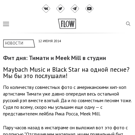
12 ИЮНЯ 2014
НОВОСТИ
Фит дня: Тимати и Meek Mill в студии
Maybach Music и Black Star на одной песне?
Мы бы это послушали!
По количеству совместных фото с американскими хип-хоп
артистами Тимати уже давно опередил весь остальной
русский рэп вместе взятый. Да и по совместным песням тоже.
Судя по всему, скоро мы услышим еще одну — с
представителем лейбла Рика Росса, Meek Mill.
Пару часов назад в инстаграме он выложил вот это фото с
подписью "Отслушиваем материал, ищем правильный бит