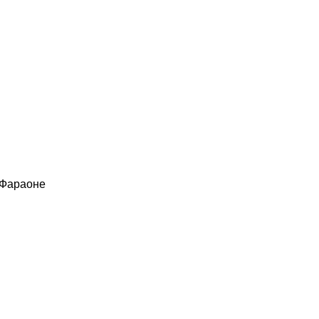
 Фараоне