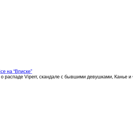
ice на “Вписке”
 о распаде Viperr, скандале с бывшими девушками, Канье и