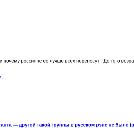
 почему россияне ее лучше всех перенесут: "До того возра
м
.
анта — другой такой группы в русском рэпе не было (