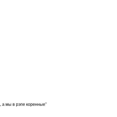
, а мы в рэпе коренные"