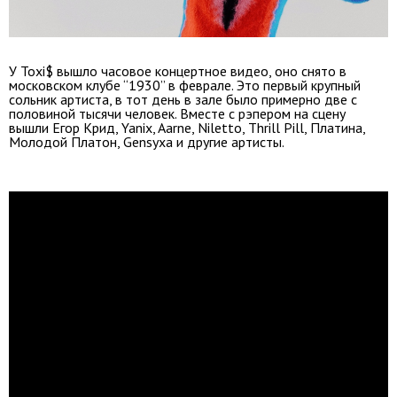
У Toxi$ вышло часовое концертное видео, оно снято в
московском клубе “1930” в феврале. Это первый крупный
сольник артиста, в тот день в зале было примерно две с
половиной тысячи человек. Вместе с рэпером на сцену
вышли Егор Крид, Yanix, Aarne, Niletto, Thrill Pill, Платина,
Молодой Платон, Gensyxa и другие артисты.