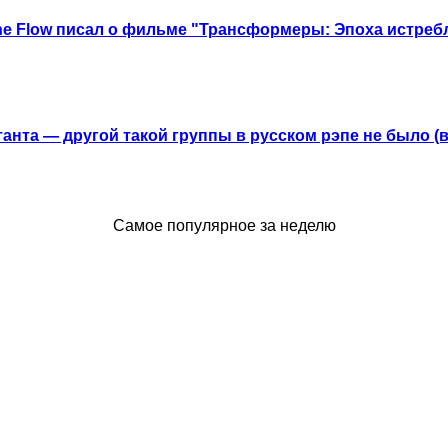
he Flow писал о фильме "Трансформеры: Эпоха истреб
анта — другой такой группы в русском рэпе не было (
Самое популярное за неделю