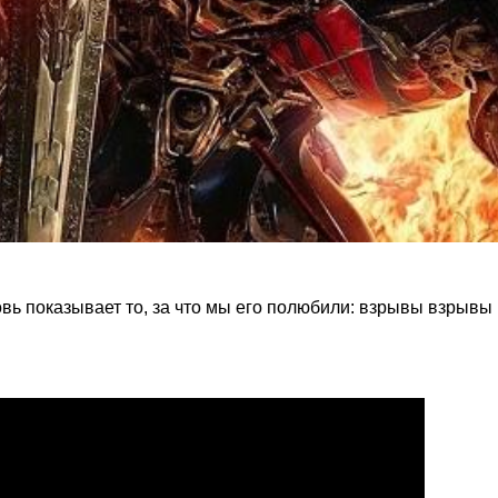
вь показывает то, за что мы его полюбили: взрывы взрывы