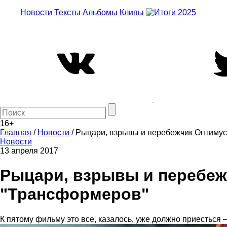
Новости
Тексты
Альбомы
Клипы
16+
Главная
/
Новости
/
Рыцари, взрывы и перебежчик Оптимус
Новости
13 апреля 2017
Рыцари, взрывы и перебеж
"Трансформеров"
К пятому фильму это все, казалось, уже должно приесться