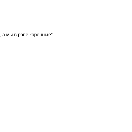
, а мы в рэпе коренные"