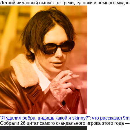
Летний чилловый выпуск: встречи, тусовки и немного мудр
“Я удалил ребра, видишь какой я skinny?”: что рассказал 9m
Собрали 26 цитат самого скандального игрока этого года —