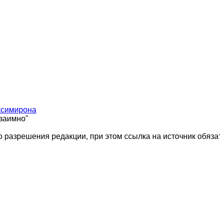
ксимирона
взаимно"
 разрешения редакции, при этом ссылка на источник обяза