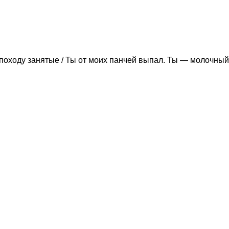
походу занятые / Ты от моих панчей выпал. Ты — молочный