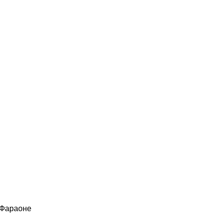
 Фараоне