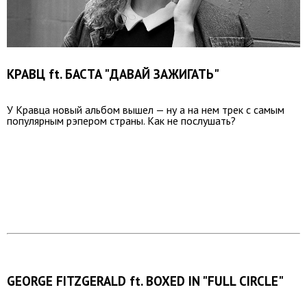
КРАВЦ ft. БАСТА "ДАВАЙ ЗАЖИГАТЬ"
У Кравца новый альбом вышел — ну а на нем трек с самым
популярным рэпером страны. Как не послушать?
GEORGE FITZGERALD ft. BOXED IN "FULL CIRCLE"