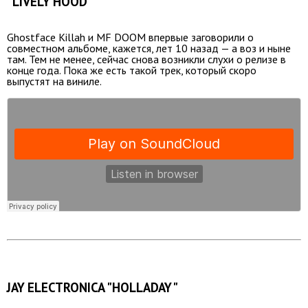
"LIVELY HOOD"
Ghostface Killah и MF DOOM впервые заговорили о
совместном альбоме, кажется, лет 10 назад — а воз и ныне
там. Тем не менее, сейчас снова возникли слухи о релизе в
конце года. Пока же есть такой трек, который скоро
выпустят на виниле.
JAY ELECTRONICA "HOLLADAY"