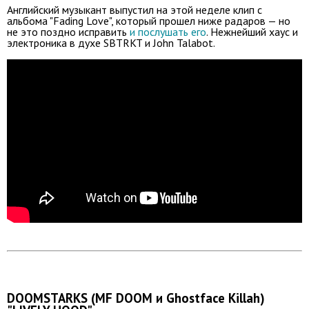
Английский музыкант выпустил на этой неделе клип с
альбома "Fading Love", который прошел ниже радаров — но
не это поздно исправить
и послушать его
. Нежнейший хаус и
электроника в духе SBTRKT и John Talabot.
DOOMSTARKS (MF DOOM и Ghostface Killah)