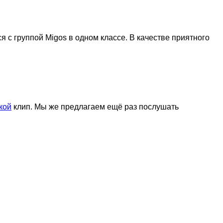
ся с группой Migos в одном классе. В качестве приятного
кой
клип. Мы же предлагаем ещё раз послушать