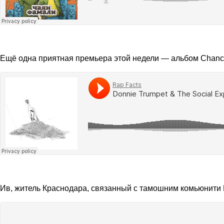
Ещё одна приятная премьера этой недели — альбом Chance
Ив, житель Краснодара, связанный с тамошним комьюнити B