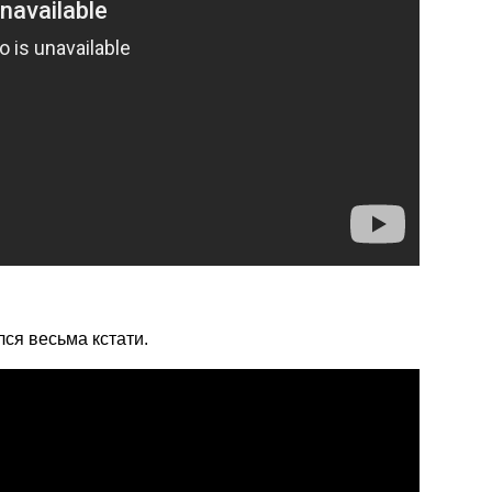
лся весьма кстати.