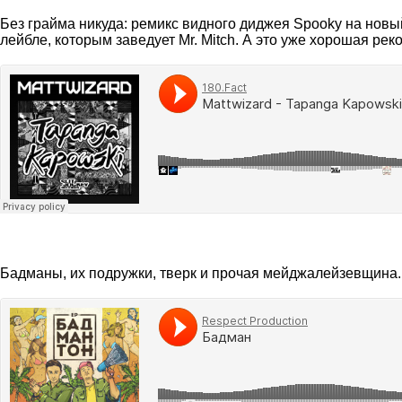
Без грайма никуда: ремикс видного диджея Spooky на новый
лейбле, которым заведует Mr. Mitch. А это уже хорошая ре
Бадманы, их подружки, тверк и прочая мейджалейзевщина