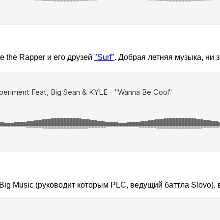
 the Rapper и его друзей
"Surf"
. Добрая летняя музыка, ни 
ig Music (руководит которым PLC, ведущий баттла Slovo), 