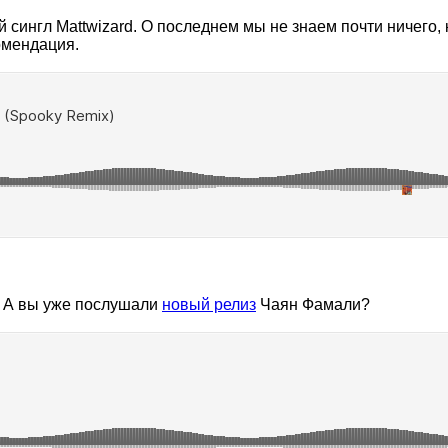
 сингл Mattwizard. О последнем мы не знаем почти ничего, 
комендация.
. А вы уже послушали
новый релиз
Чаян Фамали?