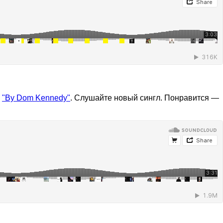
м
"By Dom Kennedy"
. Слушайте новый сингл. Понравится —