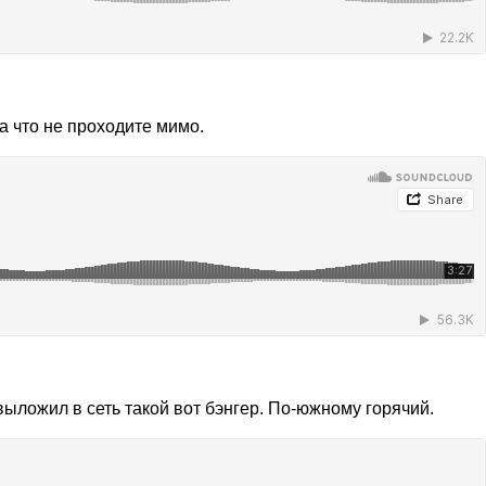
за что не проходите мимо.
выложил в сеть такой вот бэнгер. По-южному горячий.