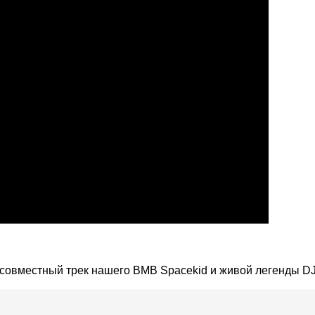
 совместный трек нашего BMB Spacekid и живой легенды DJ