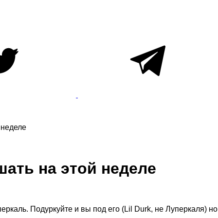
 неделе
шать на этой неделе
перкаль. Подуркуйте и вы под его (Lil Durk, не Луперкаля) н