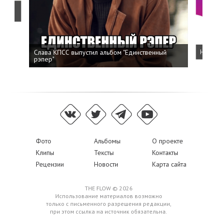
о
Слава КПСС выпустил альбом "Единственный
Напис
рэпер"
Фото
Альбомы
О проекте
Клипы
Тексты
Контакты
Рецензии
Новости
Карта сайта
THE FLOW © 2026
Использование материалов возможно
только с письменного разрешения редакции,
при этом ссылка на источник обязательна.