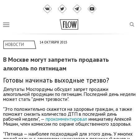
14 ОКТЯБРЯ 2015
НОВОСТИ
В Москве могут запретить продавать
алкоголь по пятницам
Готовы начинать выходные трезво?
Депутаты Мосгордумы обсудят запрет продажи
алкогольной продукции по пятницам. Последний день недели
может стать "днем трезвости".
"Это положительно скажется на здоровье граждан, а также
поможет снизить количество ДТП в последний день
рабочей недели", —
прокомментировал
инициативу Алексей
Мишин, член комиссии по охране общественного здоровья.
"Пятница — наиболее подходящий для этого день. У многих
людей отдых с алкоголем начинается в пятничный вечер и