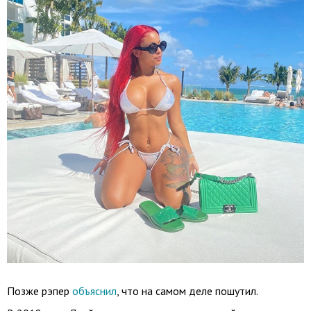
Позже рэпер
объяснил
, что на самом деле пошутил.