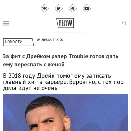
03 ДЕКАБРЯ 2020
НОВОСТИ
За фит с Дрейком рэпер Trouble готов дать
ему переспать с женой
В 2018 году Дрейк помог ему записать
главный хит в карьере. Вероятно, с тех пор
дела идут не очень.