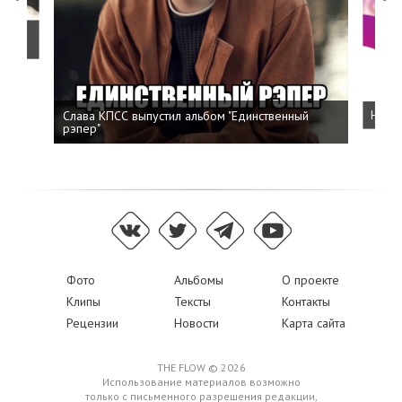
о
Слава КПСС выпустил альбом "Единственный
Напис
рэпер"
Фото
Альбомы
О проекте
Клипы
Тексты
Контакты
Рецензии
Новости
Карта сайта
THE FLOW © 2026
Использование материалов возможно
только с письменного разрешения редакции,