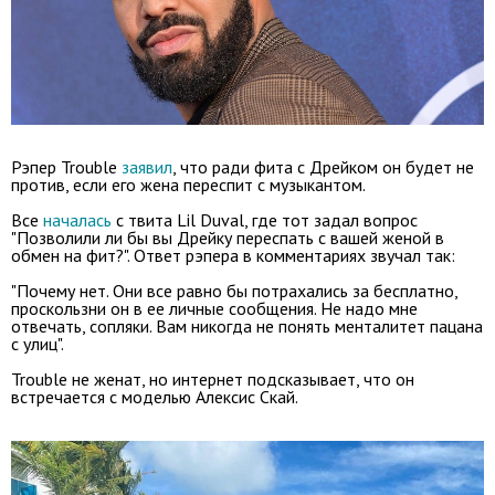
Рэпер Trouble
заявил
, что ради фита с Дрейком он будет не
против, если его жена переспит с музыкантом.
Все
началась
с твита Lil Duval, где тот задал вопрос
"Позволили ли бы вы Дрейку переспать с вашей женой в
обмен на фит?". Ответ рэпера в комментариях звучал так:
"Почему нет. Они все равно бы потрахались за бесплатно,
проскользни он в ее личные сообщения. Не надо мне
отвечать, сопляки. Вам никогда не понять менталитет пацана
с улиц".
Trouble не женат, но интернет подсказывает, что он
встречается с моделью Алексис Скай.