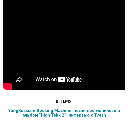
В ТЕМУ:
YungRussia и Booking Machine, песни про мочилово и
альбом “High Tekk 2”: интервью с Tveth