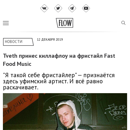
12 ДЕКАБРЯ 2019
НОВОСТИ
Tveth принес киллафлоу на фристайл Fast
Food Music
"Я такой себе фристайлер" — признаётся
здесь уфимский артист. И всё равно
раскачивает.