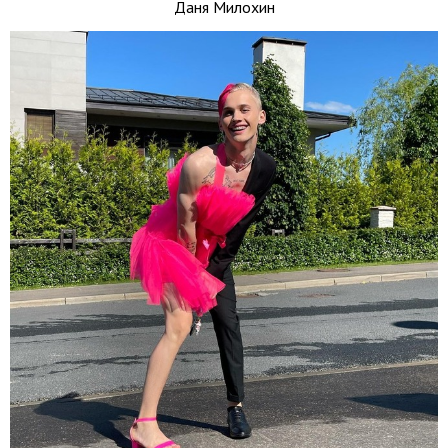
Даня Милохин