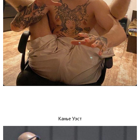
Канье Уэст