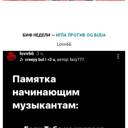
БИФ НЕДЕЛИ —
ИГЛА ПРОТИВ OG BUDA
Lovv66