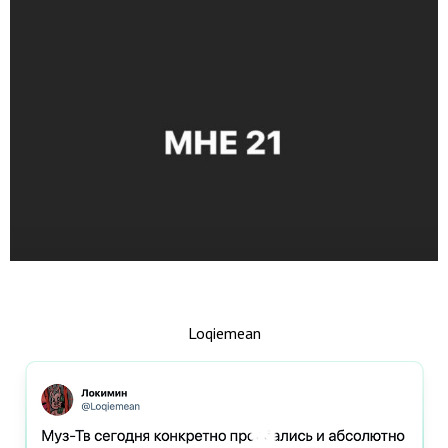
Loqiemean