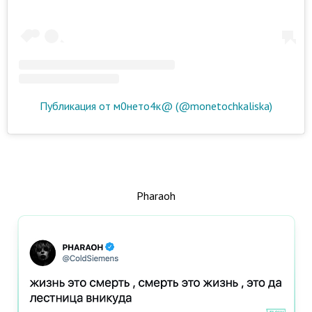
Публикация от м0нето4к@ (@monetochkaliska)
Pharaoh