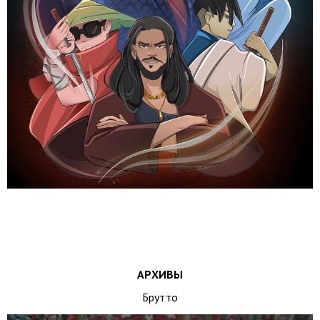
АРХИВЫ
Брутто