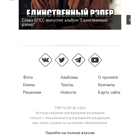
Слава КПСС выпустил альбом "Единственный
Напис
рэпер"
Фото
Альбомы
О проекте
Клипы
Тексты
Контакты
Рецензии
Новости
Карта сайта
THE FLOW © 2026
Использование материалов возможно
только с письменного разрешения редакции,
при этом ссылка на источник обязательна.
Перейти на полную версию