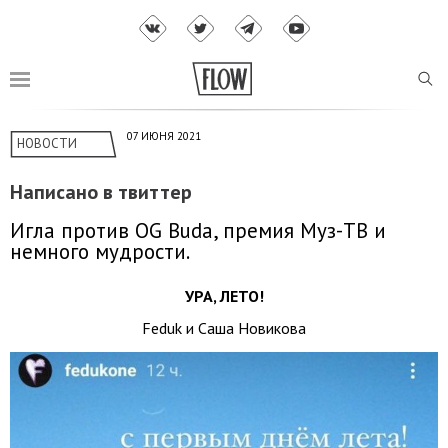
07 ИЮНЯ 2021
НОВОСТИ
Написано в твиттер
Игла против OG Buda, премия Муз-ТВ и
немного мудрости.
УРА, ЛЕТО!
Feduk и Саша Новикова