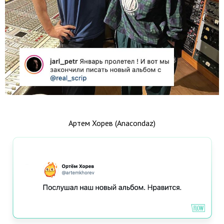
Артем Хорев (Anacondaz)