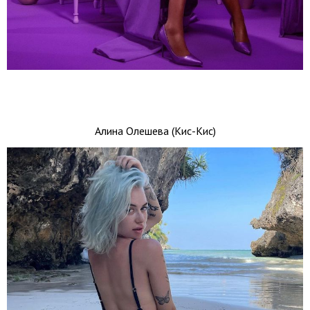
Алина Олешева (Кис-Кис)