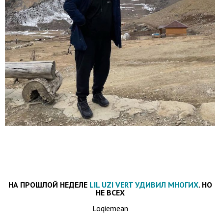
НА ПРОШЛОЙ НЕДЕЛЕ
LIL UZI VERT УДИВИЛ МНОГИХ
. НО
НЕ ВСЕХ
Loqiemean