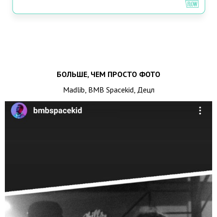
БОЛЬШЕ, ЧЕМ ПРОСТО ФОТО
Madlib, BMB Spacekid, Децл