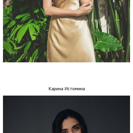
Карина Истомина