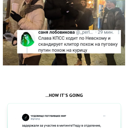
...HOW IT’S GOING