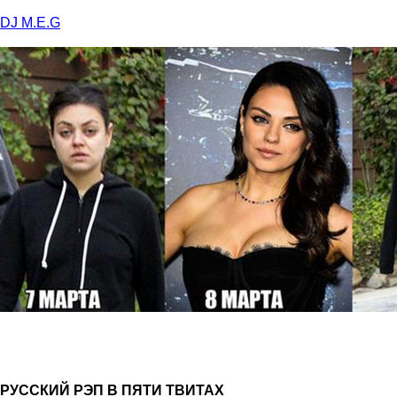
DJ M.E.G
РУССКИЙ РЭП В ПЯТИ ТВИТАХ