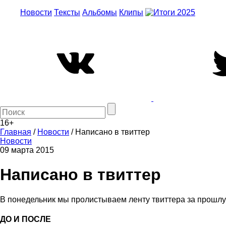
Новости
Тексты
Альбомы
Клипы
16+
Главная
/
Новости
/
Написано в твиттер
Новости
09 марта 2015
Написано в твиттер
В понедельник мы пролистываем ленту твиттера за прошлу
ДО И ПОСЛЕ