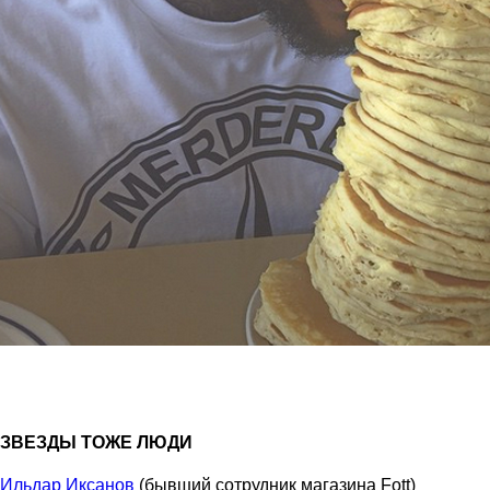
ЗВЕЗДЫ ТОЖЕ ЛЮДИ
Ильдар Иксанов
(бывший сотрудник магазина Fott)