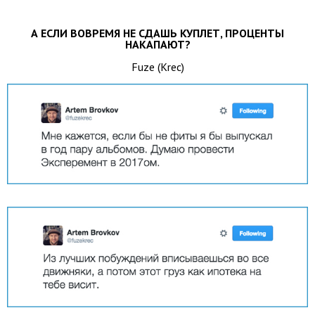
А ЕСЛИ ВОВРЕМЯ НЕ СДАШЬ КУПЛЕТ, ПРОЦЕНТЫ
НАКАПАЮТ?
Fuze (Krec)