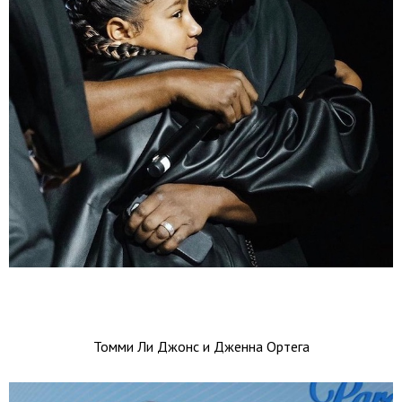
Томми Ли Джонс и Дженна Ортега