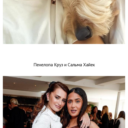
Пенелопа Круз и Сальма Хайек