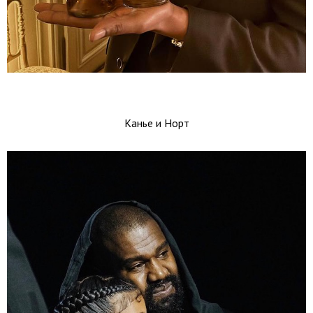
Канье и Норт