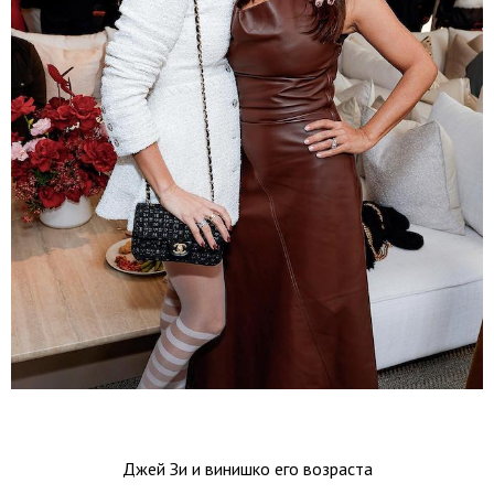
Джей Зи и винишко его возраста