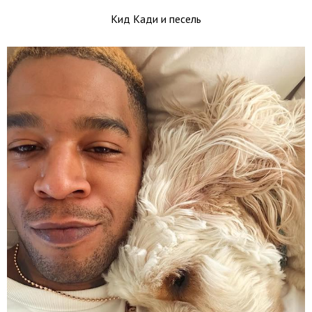
Кид Кади и песель