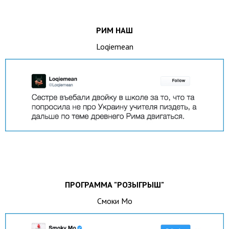
РИМ НАШ
Loqiemean
ПРОГРАММА "РОЗЫГРЫШ"
Смоки Мо