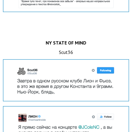
NY STATE OF MIND
Scut36