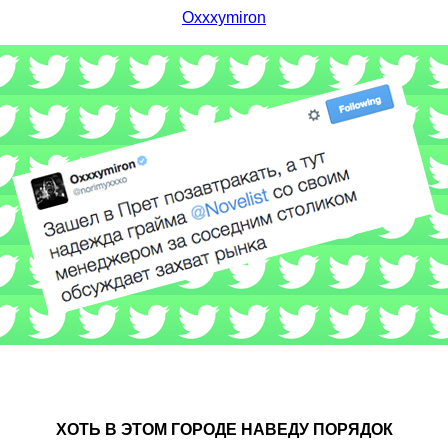
Oxxxymiron
ХОТЬ В ЭТОМ ГОРОДЕ НАВЕДУ ПОРЯДОК