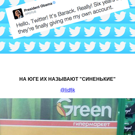
НА ЮГЕ ИХ НАЗЫВАЮТ "СИНЕНЬКИЕ"
@lidfjk