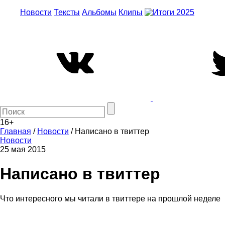
Новости
Тексты
Альбомы
Клипы
16+
Главная
/
Новости
/
Написано в твиттер
Новости
25 мая 2015
Написано в твиттер
Что интересного мы читали в твиттере на прошлой неделе