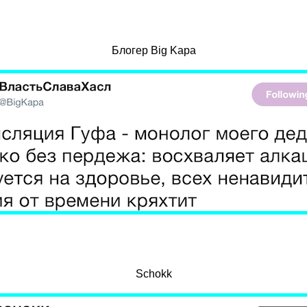
Блогер Big Kapa
Schokk