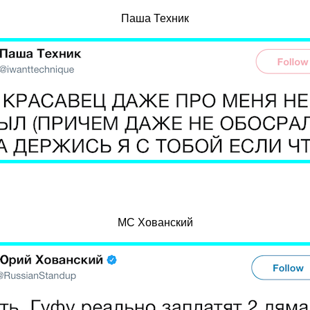
Паша Техник
МС Хованский