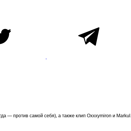
гда — против самой себя), а также клип Oxxxymiron и Markul