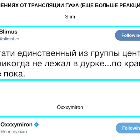
ТЛЕНИЯХ ОТ ТРАНСЛЯЦИИ ГУФА (ЕЩЕ БОЛЬШЕ РЕАК
Slim
Охххymiron