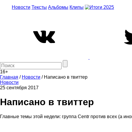
Новости
Тексты
Альбомы
Клипы
16+
Главная
/
Новости
/
Написано в твиттер
Новости
25 сентября 2017
Написано в твиттер
Главные темы этой недели: группа Centr против всех (а ино