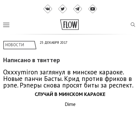
25 ДЕКАБРЯ 2017
НОВОСТИ
Написано в твиттер
Oxxxymiron заглянул в минское караоке.
Новые панчи Басты. Крид против фриков в
рэпе. Рэперы снова просят биты за респект.
СЛУЧАЙ В МИНСКОМ КАРАОКЕ
Dime