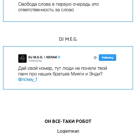
DJ M.E.G.
ОН ВСЕ-ТАКИ РОБОТ
Loqiemean