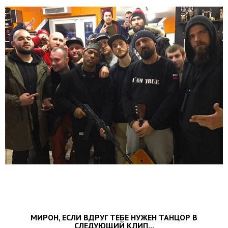
МИРОН, ЕСЛИ ВДРУГ ТЕБЕ НУЖЕН ТАНЦОР В
СЛЕДУЮЩИЙ КЛИП...