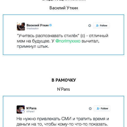
Василий Уткин
В РАМОЧКУ
N'Pans