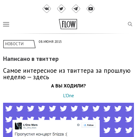
08 ИЮНЯ 2015
НОВОСТИ
Написано в твиттер
Самое интересное из твиттера за прошлую
неделю — здесь
А ВЫ ХОДИЛИ?
L'One