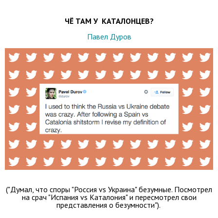
ЧЁ ТАМ У КАТАЛОНЦЕВ?
Павел Дуров
("Думал, что споры "Россия vs Украина" безумные. Посмотрел
на срач "Испания vs Каталония" и пересмотрел свои
представления о безумности").