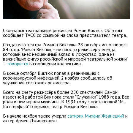
Скончался театральный режиссер Роман Виктюк. Об этом
сообщает ТАСС со ссылкой на слова представителя театра.
Создателю театра Романа Виктюка 28 октября исполнилось
84 года. "Роман Виктюк – не просто режиссер-легенда,
который внес неоценимый вклад в Искусство, одна из
важнейших фигур российской и мировой театральной жизни"
—
говорится
в сообщении коллектива.
В конце октября Виктюк попал в реанимацию с
коронавирусной инфекцией. 2 ноября сообщалось об
улучшении состояния режиссера.
Всего на счету режиссёра более 250 спектаклей. Самой
известной работой Виктюка стали "Служанки" 1988 года. Все
роли в нем играли мужчины. В 1991 году с постановкой "М.
Баттерфляй" открылся Театр Романа Виктюка.
В начале ноября также умерли
сатирик Михаил Жванецкий
и
актер Армен Джигарханян.