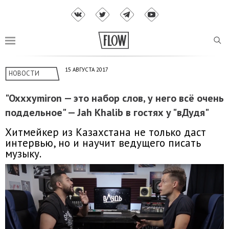
15 АВГУСТА 2017
НОВОСТИ
"Oxxxymiron — это набор слов, у него всё очень
поддельное" — Jah Khalib в гостях у "вДудя"
Хитмейкер из Казахстана не только даст
интервью, но и научит ведущего писать
музыку.