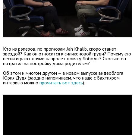
Кто из рэперов, по прогнозам Jah Khalib, скоро станет
звездой? Как он относится к силиконовой груди? Почему его
песни играют днями напролет дома у Лободы? Сколько он
потратил на постройку дома родителям?
Об этом и многом другом — в новом выпуске видеоблога
Юрия Дудя (заодно напоминаем, что наше с Бахтияром
интервью можно
прочитать вот здесь
).