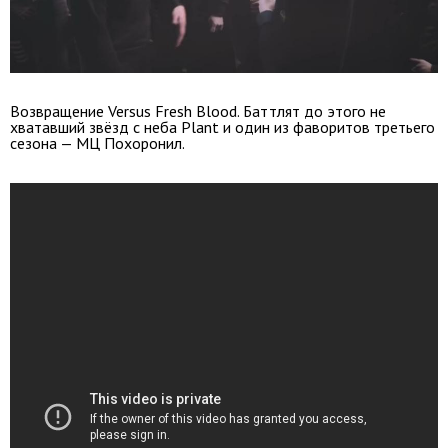
Возвращение Versus Fresh Blood. Баттлят до этого не
хватавший звёзд с неба Plant и один из фаворитов третьего
сезона — МЦ Похоронил.